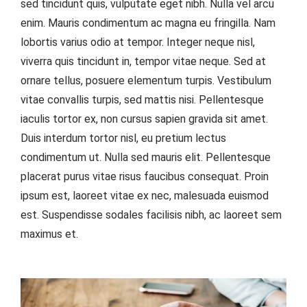
sed tincidunt quis, vulputate eget nibh. Nulla vel arcu
enim. Mauris condimentum ac magna eu fringilla. Nam
lobortis varius odio at tempor. Integer neque nisl,
viverra quis tincidunt in, tempor vitae neque. Sed at
ornare tellus, posuere elementum turpis. Vestibulum
vitae convallis turpis, sed mattis nisi. Pellentesque
iaculis tortor ex, non cursus sapien gravida sit amet.
Duis interdum tortor nisl, eu pretium lectus
condimentum ut. Nulla sed mauris elit. Pellentesque
placerat purus vitae risus faucibus consequat. Proin
ipsum est, laoreet vitae ex nec, malesuada euismod
est. Suspendisse sodales facilisis nibh, ac laoreet sem
maximus et.