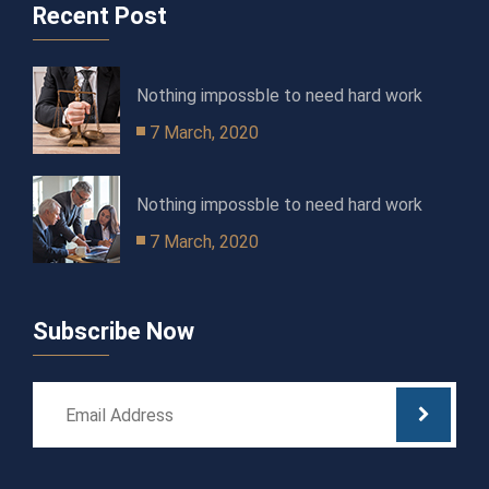
Recent Post
Nothing impossble to need hard work
7 March, 2020
Nothing impossble to need hard work
7 March, 2020
Subscribe Now