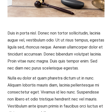
Duis in porta nisl. Donec non tortor sollicitudin, lacinia
augue vel, vestibulum odio. Ut ut risus tempus, egestas
ligula sed, rhoncus neque. Aenean ullamcorper dolor et
tincidunt accumsan. Donec bibendum volutpat lacinia.
Proin vitae nunc magna. Duis quis tempor enim. Sed
nec diam nec purus scelerisque egestas.
Nulla eu dolor at quam pharetra dictum ut in nunc.
Aliquam lobortis mauris diam, lacinia pellentesque mi
consectetur eget. Vivamus id leo nunc. Suspendisse
non libero et odio tristique hendrerit nec vel mauris.
Vestibulum ante ipsum primis in faucibus orci luctus et