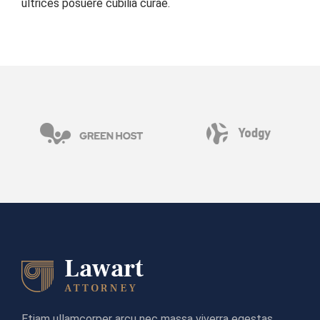
ultrices posuere cubilia curae.
Etiam ullamcorper arcu nec massa viverra egestas.